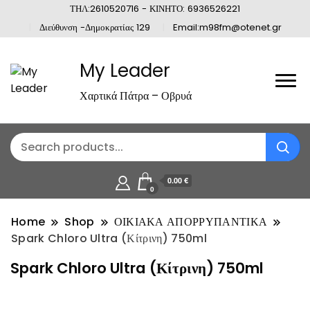
ΤΗΛ:2610520716 - ΚΙΝΗΤΟ: 6936526221
Διεύθυνση -Δημοκρατίας 129
Email:m98fm@otenet.gr
My Leader
Χαρτικά Πάτρα – Οβρυά
0.00 €
0
Home
Shop
ΟΙΚΙΑΚΑ ΑΠΟΡΡΥΠΑΝΤΙΚΑ
Spark Chloro Ultra (Κίτρινη) 750ml
Spark Chloro Ultra (Κίτρινη) 750ml